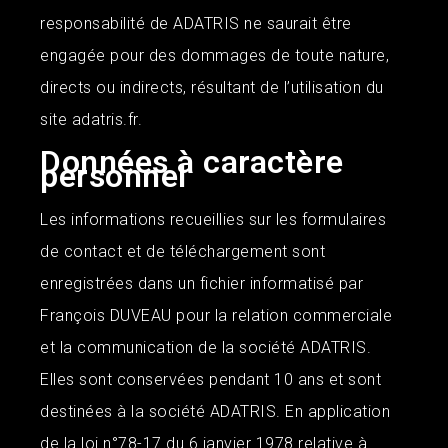
responsabilité de
ADATRIS
ne saurait être
engagée pour des dommages de toute nature,
directs ou indirects, résultant de l’utilisation du
site adatris.fr.
Données à caractère
personnel
Les informations recueillies sur les formulaires
de contact et de téléchargement sont
enregistrées dans un fichier informatisé par
François DUVEAU pour la relation commerciale
et la communication de la société A
DATRIS
.
Elles sont conservées pendant 10 ans et sont
destinées à la société
ADATRIS
. En application
de la loi n°78-17 du 6 janvier 1978 relative à