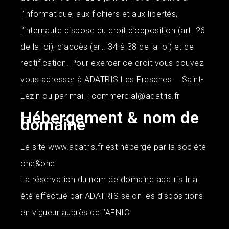
l’informatique, aux fichiers et aux libertés,
l’internaute dispose du droit d’opposition (art. 26
de la loi), d’accès (art. 34 à 38 de la loi) et de
rectification. Pour exercer ce droit vous pouvez
vous adresser à
ADATRIS
Les Fresches – Saint-
Lezin ou par mail : commercial@adatris.fr
Hébergement & nom de
domaine
Le site www.adatris.fr est hébergé par la société
one&one.
La réservation du nom de domaine adatris.fr a
été effectué par ADATRIS selon les dispositions
en vigueur auprès de l’AFNIC.