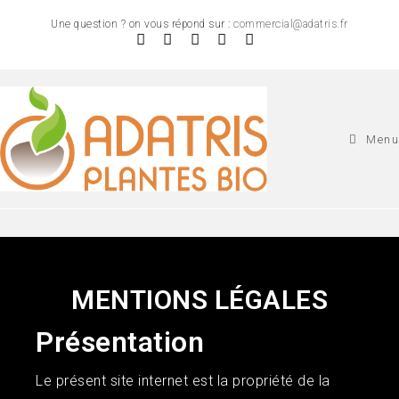
Une question ? on vous répond sur :
commercial@adatris.fr
Menu
Mentions légales
MENTIONS LÉGALES
Présentation
Le présent site internet est la propriété de la